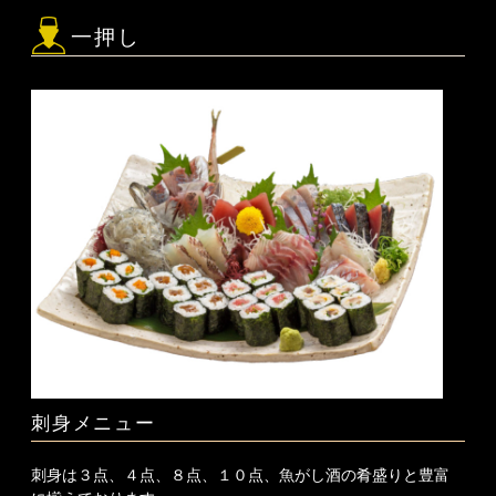
一押し
刺身メニュー
刺身は３点、４点、８点、１０点、魚がし酒の肴盛りと豊富