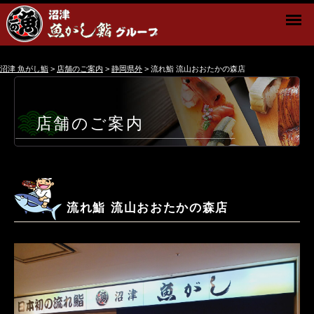
沼津 魚がし鮨
>
店舗のご案内
>
静岡県外
>
流れ鮨 流山おおたかの森店
店舗のご案内
流れ鮨 流山おおたかの森店