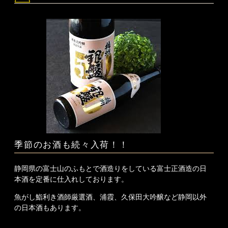
季節のお酒も続々入荷！！
静岡県の富士山のふもとで酒造りをしている富士正酒造の日
本酒を定番に仕入れしております。
魚がし鮨利き酒師厳選酒、浦霞、久保田大吟醸など静岡以外
の日本酒もあります。