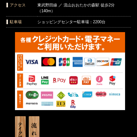
アクセス
東武野田線 ／ 流山おおたかの森駅 徒歩2分
（140m）
駐車場
ショッピングセンター駐車場：2200台