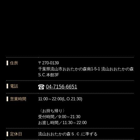
住所
〒270-0139
千葉県流山市おおたかの森南1-5-1 流山おおたかの森
S.C.本館3F
電話
04-7156-6651
営業時間
11:00～22:00(L.O.21:30)
〈お持ち帰り〉
受付時間／9:00～21:30
お渡し時間／11:30～22:00
定休日
流山おおたかの森Ｓ.Ｃ.に準ずる