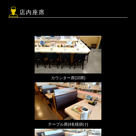
店内座席
カウンター席(10席)
テーブル席(4名様掛け)