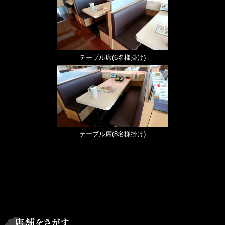
テーブル席(6名様掛け)
テーブル席(8名様掛け)